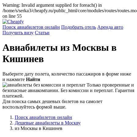
Warning: Invalid argument supplied for foreach() in
/home/s/serka3/cheapfy.ru/public_html/core/modules/routes/routes.m
on line 55
Поиск авиабилетов онлайн
Подобрать отель
Аренда авто
Получить визу
Статьи
Авиабилеты из Москвы в
Кишинев
Выберите дату полета, количество пассажиров в форме ниже
и нажмите
Найти
Только проверенные и
безопасные авиакомпании. Без комиссии и переплат. Гарантия
платежей.
Для поиска самых дешевых билетов на самолет
воспользуйтесь формой выше.
Поиск авиабилетов онлайн
Дешевые авиабилеты в Москву
из Москвы в Кишинев