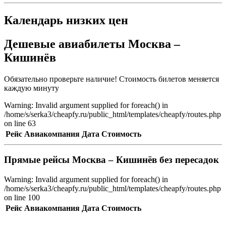
Календарь низких цен
Дешевые авиабилеты Москва –
Кишинёв
Обязательно проверьте наличие! Стоимость билетов меняется
каждую минуту
Warning: Invalid argument supplied for foreach() in
/home/s/serka3/cheapfy.ru/public_html/templates/cheapfy/routes.php
on line 63
Рейс
Авиакомпания
Дата
Стоимость
Прямые рейсы Москва – Кишинёв без пересадок
Warning: Invalid argument supplied for foreach() in
/home/s/serka3/cheapfy.ru/public_html/templates/cheapfy/routes.php
on line 100
Рейс
Авиакомпания
Дата
Стоимость