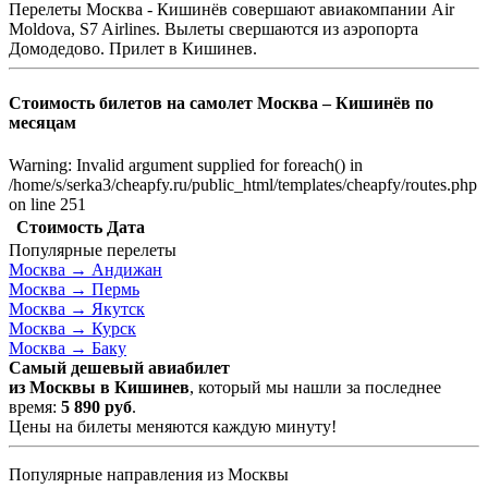
Перелеты Москва - Кишинёв совершают авиакомпании Air
Moldova, S7 Airlines. Вылеты свершаются из аэропорта
Домодедово. Прилет в Кишинев.
Стоимость билетов на самолет Москва – Кишинёв по
месяцам
Warning: Invalid argument supplied for foreach() in
/home/s/serka3/cheapfy.ru/public_html/templates/cheapfy/routes.php
on line 251
Стоимость
Дата
Популярные перелеты
Москва →
Андижан
Москва →
Пермь
Москва →
Якутск
Москва →
Курск
Москва →
Баку
Самый дешевый авиабилет
из Москвы в Кишинев
, который мы нашли за последнее
время:
5 890
руб
.
Цены на билеты меняются каждую минуту!
Популярные направления из Москвы