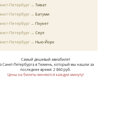
анкт-Петербург →
Тиват
анкт-Петербург →
Батуми
анкт-Петербург →
Пхукет
анкт-Петербург →
Сеул
анкт-Петербург →
Нью-Йорк
Самый дешевый авиабилет
з Санкт-Петербурга в Тюмень
, который мы нашли за
последнее время:
2 860
руб
.
Цены на билеты меняются каждую минуту!