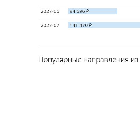
2027-06
94 696
руб.
2027-07
141 470
руб.
Популярные направления из