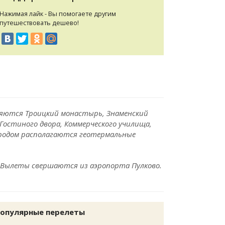
Нажимая лайк - Вы помогаете другим
путешествовать дешево!
ляются Троицкий монастырь, Знаменский
 Гостиного двора, Коммерческого училища,
городом располагаются геотермальные
. Вылеты свершаются из аэропорта Пулково.
опулярные перелеты