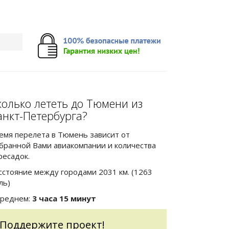
колько лететь до Тюмени из
анкт-Петербурга?
емя перелета в Тюмень зависит от
бранной Вами авиакомпании и количества
ресадок.
сстояние между городами 2031 км. (1263
ль)
среднем:
3 часа 15 минут
Поддержите проект!