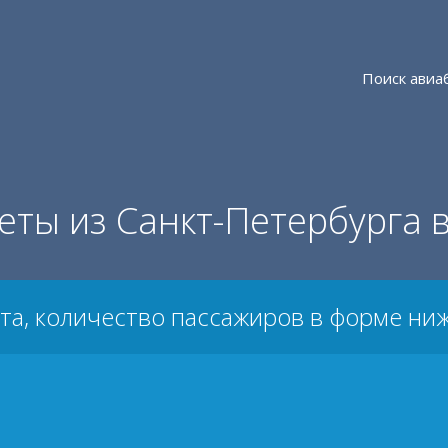
Поиск авиа
еты из Санкт-Петербурга 
та, количество пассажиров в форме ни