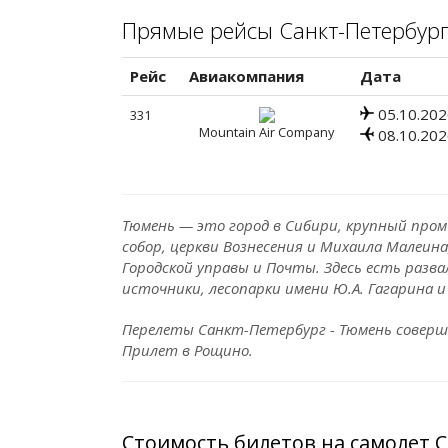
Прямые рейсы Санкт-Петербург
Рейс
Авиакомпания
Дата
05.10.202
331
Mountain Air Company
08.10.202
Тюмень — это город в Сибири, крупный пр
собор, церкви Вознесения и Михаила Малеина
Городской управы и Почты. Здесь есть разв
источники, лесопарки имени Ю.А. Гагарина 
Перелеты Санкт-Петербург - Тюмень соверш
Прилет в Рощино.
Стоимость билетов на самолет 