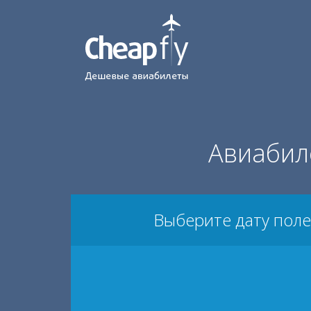
Авиабил
Выберите дату поле