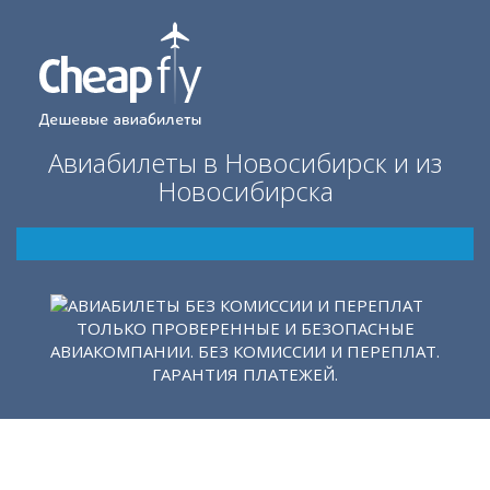
Авиабилеты в Новосибирск и из
Новосибирска
ТОЛЬКО ПРОВЕРЕННЫЕ И БЕЗОПАСНЫЕ
АВИАКОМПАНИИ. БЕЗ КОМИССИИ И ПЕРЕПЛАТ.
ГАРАНТИЯ ПЛАТЕЖЕЙ.