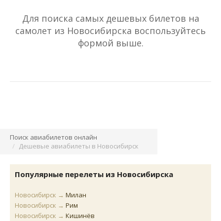
Для поиска самых дешевых билетов на
самолет из Новосибирска воспользуйтесь
формой выше.
Поиск авиабилетов онлайн
Дешевые авиабилеты в Новосибирск
Популярные перелеты из Новосибирска
Новосибирск →
Милан
Новосибирск →
Рим
Новосибирск →
Кишинёв