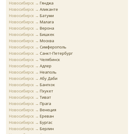
Новосибирск →
Гянджа
Новосибирск →
Аликанте
Новосибирск →
Батуми
Новосибирск →
Малага
Новосибирск →
Верона
Новосибирск →
Бишкек
Новосибирск →
Москва
Новосибирск →
Симферополь
Новосибирск →
Санкт-Петербург
Новосибирск →
Челябинск
Новосибирск →
Адлер
Новосибирск →
Неаполь
Новосибирск →
Абу Даби
Новосибирск →
Бангкок
Новосибирск →
Пхукет
Новосибирск →
Тиват
Новосибирск →
Прага
Новосибирск →
Венеция
Новосибирск →
Ереван
Новосибирск →
Бургас
Новосибирск →
Берлин