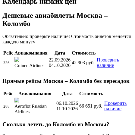
Календарь низких цен
Дешевые авиабилеты Москва –
Коломбо
Обязательно проверьте наличие! Стоимость билетов меняется
каждую минуту
Рейс
Авиакомпания
Дата
Стоимость
22.09.2026
Проверить
42 903
руб.
336
04.10.2026
наличие
Guinee Airlines
Прямые рейсы Москва – Коломбо без пересадок
Рейс
Авиакомпания
Дата
Стоимость
06.10.2026
Проверить
66 651
руб.
Aeroflot Russian
288
11.10.2026
наличие
Airlines
Сколько лететь до Коломбо из Москвы?