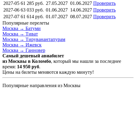
2027-05
61 285
руб.
27.05.2027
01.06.2027
Проверить
2027-06
63 033
руб.
01.06.2027
14.06.2027
Проверить
2027-07
61 614
руб.
01.07.2027
08.07.2027
Проверить
Популярные перелеты
Москва →
Батуми
Москва →
Тиват
Москва →
Тируванантапурам
Москва →
Ижевск
Москва →
Ганновер
Самый дешевый авиабилет
из Москвы в Коломбо
, который мы нашли за последнее
время:
14 950
руб
.
Цены на билеты меняются каждую минуту!
Популярные направления из Москвы