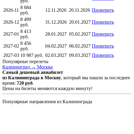
руб.
8 684
2026-11
12.11.2026
20.11.2026
Проверить
руб.
8 499
2026-12
31.12.2026
20.01.2027
Проверить
руб.
8 413
2027-01
28.01.2027
05.02.2027
Проверить
руб.
8 456
2027-02
04.02.2027
06.02.2027
Проверить
руб.
2027-03
10 987
руб.
02.03.2027
09.03.2027
Проверить
Популярные перелеты
Калининград →
Москва
Самый дешевый авиабилет
из Калининграда в Москву
, который мы нашли за последнее
время:
720
руб
.
Цены на билеты меняются каждую минуту!
Популярные направления из Калининграда