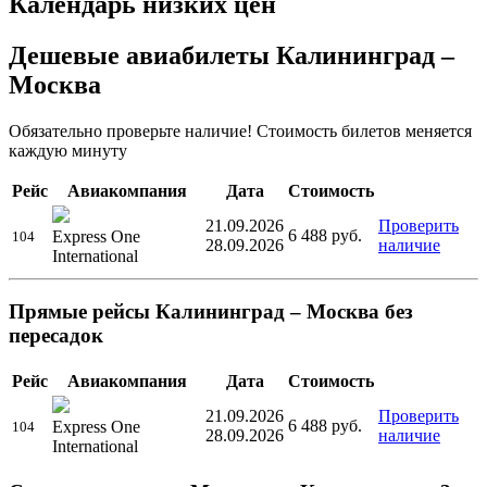
Календарь низких цен
Дешевые авиабилеты Калининград –
Москва
Обязательно проверьте наличие! Стоимость билетов меняется
каждую минуту
Рейс
Авиакомпания
Дата
Стоимость
21.09.2026
Проверить
6 488
руб.
Express One
104
28.09.2026
наличие
International
Прямые рейсы Калининград – Москва без
пересадок
Рейс
Авиакомпания
Дата
Стоимость
21.09.2026
Проверить
6 488
руб.
Express One
104
28.09.2026
наличие
International