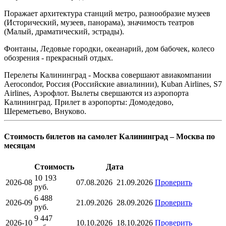
Поражает архитектура станций метро, разнообразие музеев
(Исторический, музеев, панорама), значимость театров
(Малый, драматический, эстрады).
Фонтаны, Ледовые городки, океанарий, дом бабочек, колесо
обозрения - прекрасный отдых.
Перелеты Калининград - Москва совершают авиакомпании
Aerocondor, Россия (Российские авиалинии), Kuban Airlines, S7
Airlines, Аэрофлот. Вылеты свершаются из аэропорта
Калининград. Прилет в аэропорты: Домодедово,
Шереметьево, Внуково.
Стоимость билетов на самолет Калининград – Москва по
месяцам
Стоимость
Дата
10 193
2026-08
07.08.2026
21.09.2026
Проверить
руб.
6 488
2026-09
21.09.2026
28.09.2026
Проверить
руб.
9 447
2026-10
10.10.2026
18.10.2026
Проверить