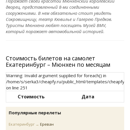
Поражает своей красотой Мюнхенский королевский
дворец, представленный 8-ми соединенными
сооружениями. В нем обязательно стоит увидеть
Сокровищницу, театр Кювилье и Галерею Предков.
Туристы Мюнхена любят посещать Музей BMV,
который поражает автомобильной историей.
Стоимость билетов на самолет
Екатеринбург – Мюнхен по месяцам
Warning: Invalid argument supplied for foreach() in
/home/s/serka3/cheapfy.ru/public_html/templates/cheapfy/r
on line 251
Стоимость
Дата
Популярные перелеты
Екатеринбург →
Ереван