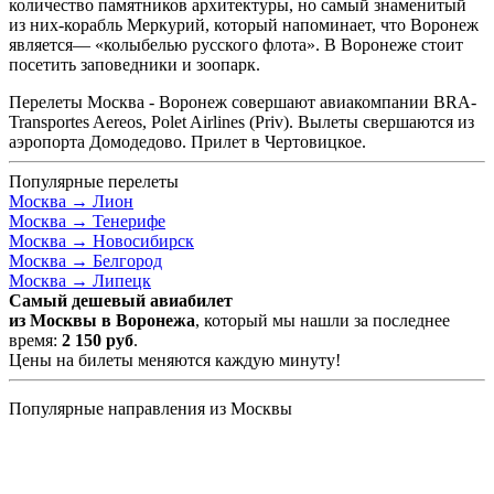
количество памятников архитектуры, но самый знаменитый
из них-корабль Меркурий, который напоминает, что Воронеж
является— «колыбелью русского флота». В Воронеже стоит
посетить заповедники и зоопарк.
Перелеты Москва - Воронеж совершают авиакомпании BRA-
Transportes Aereos, Polet Airlines (Priv). Вылеты свершаются из
аэропорта Домодедово. Прилет в Чертовицкое.
Популярные перелеты
Москва →
Лион
Москва →
Тенерифе
Москва →
Новосибирск
Москва →
Белгород
Москва →
Липецк
Самый дешевый авиабилет
из Москвы в Воронежа
, который мы нашли за последнее
время:
2 150
руб
.
Цены на билеты меняются каждую минуту!
Популярные направления из Москвы