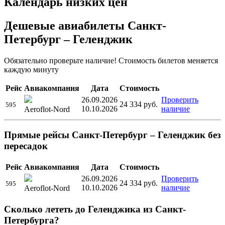
Календарь низких цен
Дешевые авиабилеты Санкт-
Петербург – Геленджик
Обязательно проверьте наличие! Стоимость билетов меняется
каждую минуту
Рейс
Авиакомпания
Дата
Стоимость
26.09.2026
Проверить
24 334
руб.
595
10.10.2026
наличие
Aeroflot-Nord
Прямые рейсы Санкт-Петербург – Геленджик без
пересадок
Рейс
Авиакомпания
Дата
Стоимость
26.09.2026
Проверить
24 334
руб.
595
10.10.2026
наличие
Aeroflot-Nord
Сколько лететь до Геленджика из Санкт-
Петербурга?