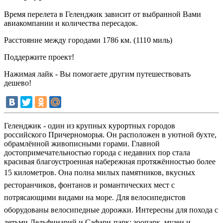
Время перелета в Геленджик зависит от выбранной Вами
авиакомпании и количества пересадок.
Расстояние между городами 1786 км. (1110 миль)
Поддержите проект!
Нажимая лайк - Вы помогаете другим путешествовать
дешево!
Геленджик - один из крупных курортных городов
российского Причерноморья. Он расположен в уютной бухте,
обрамлённой живописными горами. Главной
достопримечательностью города с недавних пор стала
красивая благоустроенная набережная протяжённостью более
15 километров. Она полна милых памятников, вкусных
ресторанчиков, фонтанов и романтических мест с
потрясающими видами на море. Для велосипедистов
оборудованы велосипедные дорожки. Интересны для похода с
детьми Дельфинарий и Сафари-парк: зоопарк, музеи и