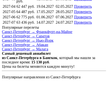
руб.
2027-04
62 447
руб.
19.04.2027
02.05.2027
Проверить
2027-05
64 487
руб.
17.05.2027
28.05.2027
Проверить
2027-06
62 775
руб.
01.06.2027
07.06.2027
Проверить
2027-07
63 436
руб.
14.07.2027
24.07.2027
Проверить
Популярные перелеты
Санкт-Петербург →
Франкфурт-на-Майне
Санкт-Петербург →
Саратов
Санкт-Петербург →
Нью-Йорк
Санкт-Петербург →
Абакан
Санкт-Петербург →
Малага
Самый дешевый авиабилет
из Санкт-Петербурга в Бангкок
, который мы нашли за
последнее время:
15 130
руб
.
Цены на билеты меняются каждую минуту!
Популярные направления из Санкт-Петербурга