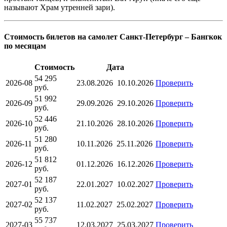
называют Храм утренней зари).
Стоимость билетов на самолет Санкт-Петербург – Бангкок
по месяцам
Стоимость
Дата
54 295
2026-08
23.08.2026
10.10.2026
Проверить
руб.
51 992
2026-09
29.09.2026
29.10.2026
Проверить
руб.
52 446
2026-10
21.10.2026
28.10.2026
Проверить
руб.
51 280
2026-11
10.11.2026
25.11.2026
Проверить
руб.
51 812
2026-12
01.12.2026
16.12.2026
Проверить
руб.
52 187
2027-01
22.01.2027
10.02.2027
Проверить
руб.
52 137
2027-02
11.02.2027
25.02.2027
Проверить
руб.
55 737
2027-03
12.03.2027
25.03.2027
Проверить