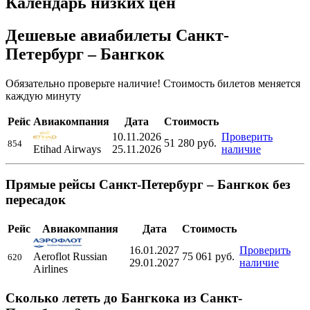
Календарь низких цен
Дешевые авиабилеты Санкт-
Петербург – Бангкок
Обязательно проверьте наличие! Стоимость билетов меняется
каждую минуту
Рейс
Авиакомпания
Дата
Стоимость
10.11.2026
Проверить
51 280
руб.
854
Etihad Airways
25.11.2026
наличие
Прямые рейсы Санкт-Петербург – Бангкок без
пересадок
Рейс
Авиакомпания
Дата
Стоимость
16.01.2027
Проверить
Aeroflot Russian
75 061
руб.
620
29.01.2027
наличие
Airlines
Сколько лететь до Бангкока из Санкт-