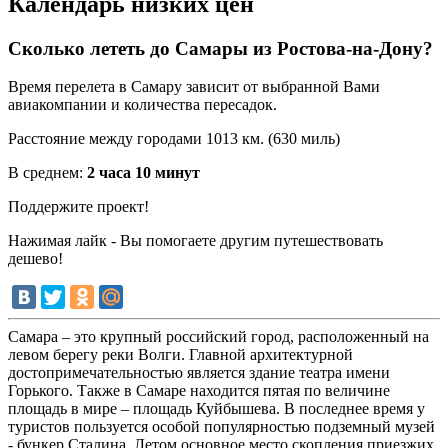
Календарь низких цен
Сколько лететь до Самары из Ростова-на-Дону?
Время перелета в Самару зависит от выбранной Вами
авиакомпании и количества пересадок.
Расстояние между городами 1013 км. (630 миль)
В среднем:
2 часа 10 минут
Поддержите проект!
Нажимая лайк - Вы помогаете другим путешествовать
дешево!
Самара – это крупный российский город, расположенный на
левом берегу реки Волги. Главной архитектурной
достопримечательностью является здание театра имени
Горького. Также в Самаре находится пятая по величине
площадь в мире – площадь Куйбышева. В последнее время у
туристов пользуется особой популярностью подземный музей
- бункер Сталина. Летом основное место скопления приезжих