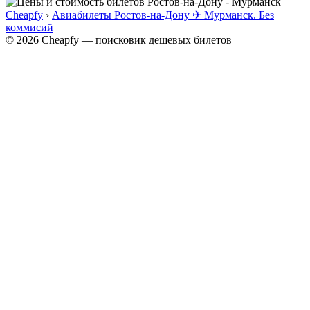
Cheapfy
›
Авиабилеты Ростов-на-Дону ✈ Мурманск. Без
коммисий
© 2026 Cheapfy — поисковик дешевых билетов